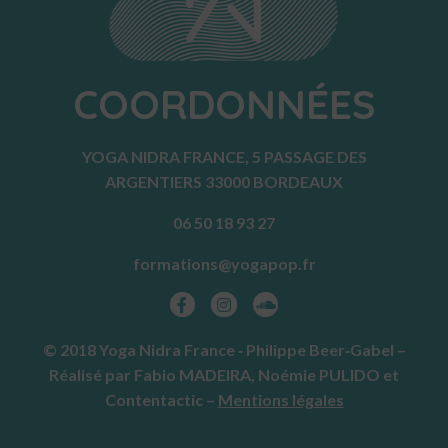
COORDONNÉES
YOGA NIDRA FRANCE, 5 PASSAGE DES
ARGENTIERS 33000 BORDEAUX
06 50 18 93 27
formations@yogapop.fr
© 2018 Yoga Nidra France ‑ Philippe Beer‑Gabel –
Réalisé par
Fabio MADEIRA
,
Noémie PULIDO
et
Contentactic
–
Mentions légales