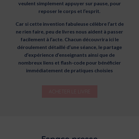
veulent simplement appuyer sur pause, pour
reposer le corps et l’esprit.
Car si cette invention fabuleuse célèbre l’art de
ne rien faire, peu de livres nous aident à passer
facilement à l’acte. Chacun découvrira ici le
déroulement détaillé d’une séance, le partage
d’expérience d’enseignants ainsi que de
nombreux liens et flash-code pour bénéficier
immédiatement de pratiques choisies
ACHETER LE LIVRE
Espace presse